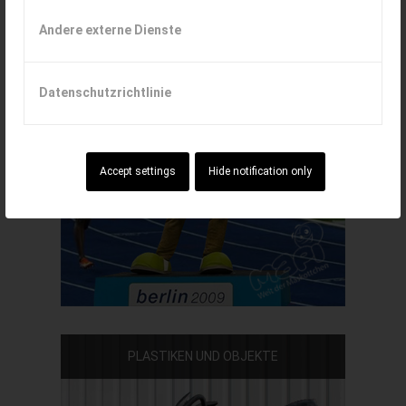
Andere externe Dienste
SPORTMASKOTTCHEN
Datenschutzrichtlinie
Accept settings
Hide notification only
PLASTIKEN UND OBJEKTE