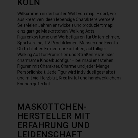
KÖLN
Willkommen in der bunten Welt von mapi – dort, wo
aus kreativen Ideen lebendige Charaktere werden!
Seit vielen Jahren entwickelt und produziert mapi
einzigartige Maskottchen, Walking Acts,
Figurenkostüme und Werbefiguren für Unternehmen,
Sportvereine, TV-Produktionen, Messen und Events.
Ob fröhliches Firmenmaskottchen, auffälliger
Walking Act für Promotion und Straßenfeste oder
charmante Kinderbuchfigur – bei mapi entstehen
Figuren mit Charakter, Charme und jeder Menge
Persönlichkeit. Jede Figur wird individuell gestaltet
und mit viel Herzblut, Kreativität und handwerklichem
Können gefertigt.
MASKOTTCHEN-
HERSTELLER MIT
ERFAHRUNG UND
LEIDENSCHAFT