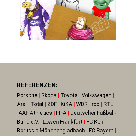
REFERENZEN:
Porsche
|
Skoda
|
Toyota
|
Volkswagen
|
Aral
|
Total
|
ZDF
|
KiKA
|
WDR
|
rbb
|
RTL
|
IAAF Athletics
|
FIFA
|
Deutscher Fußball-
Bund e.V.
|
Löwen Frankfurt
|
FC Köln
|
Borussia Mönchengladbach
|
FC Bayern
|