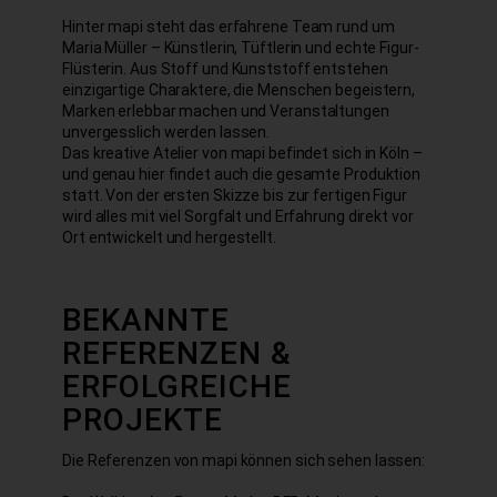
Hinter mapi steht das erfahrene Team rund um
Maria Müller – Künstlerin, Tüftlerin und echte Figur-
Flüsterin. Aus Stoff und Kunststoff entstehen
einzigartige Charaktere, die Menschen begeistern,
Marken erlebbar machen und Veranstaltungen
unvergesslich werden lassen.
Das kreative Atelier von mapi befindet sich in Köln –
und genau hier findet auch die gesamte Produktion
statt. Von der ersten Skizze bis zur fertigen Figur
wird alles mit viel Sorgfalt und Erfahrung direkt vor
Ort entwickelt und hergestellt.
BEKANNTE
REFERENZEN &
ERFOLGREICHE
PROJEKTE
Die Referenzen von mapi können sich sehen lassen: